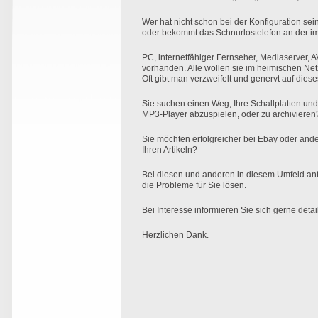
Wer hat nicht schon bei der Konfiguration sei
oder bekommt das Schnurlostelefon an der im
PC, internetfähiger Fernseher, Mediaserver, 
vorhanden. Alle wollen sie im heimischen Ne
Oft gibt man verzweifelt und genervt auf di
Sie suchen einen Weg, Ihre Schallplatten und
MP3-Player abzuspielen, oder zu archivieren
Sie möchten erfolgreicher bei Ebay oder and
Ihren Artikeln?
Bei diesen und anderen in diesem Umfeld an
die Probleme für Sie lösen.
Bei Interesse informieren Sie sich gerne detail
Herzlichen Dank.