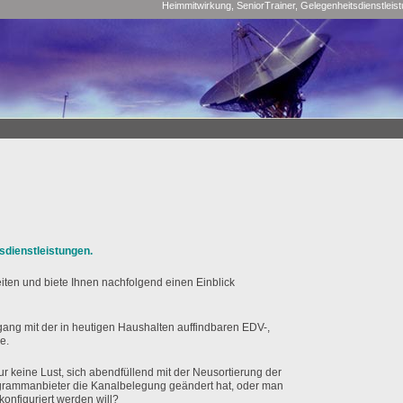
Heimmitwirkung, SeniorTrainer, Gelegenheitsdienstleis
sdienstleistungen.
iten und biete Ihnen nachfolgend einen Einblick
gang mit der in heutigen Haushalten auffindbaren EDV-,
e.
ur keine Lust, sich abendfüllend mit der Neusortierung der
ogrammanbieter die Kanalbelegung geändert hat, oder man
konfiguriert werden will?