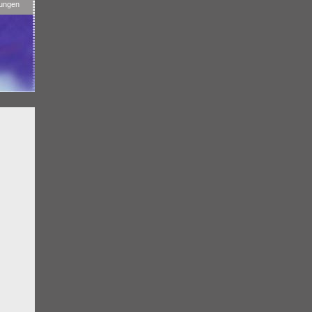
tungen